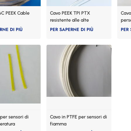
C PEEK Cable
Cavo PEEK TPI PTX
Cavo
resistente alle alte
pers
temperature
RNE DI PIÙ
PER SAPERNE DI PIÙ
PER 
i per sensori di
Cavo in PTFE per sensori di
eratura
fiamma