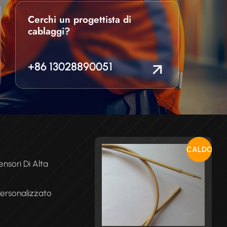
Cerchi un progettista di
cablaggi?
+86 13028890051
CALDO
nsori Di Alta
Personalizzato