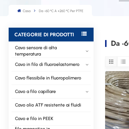
Casa
Da -60 °C A +260 °C Per PTFE
CATEGORIE DI PRODOTTI
Da -6
Cavo sensore di alta
temperatura
Cavo in filo di fluoroelastomero
Cavo flessibile in fluoropolimero
Cavo a filo capillare
Cavo olio ATF resistente ai fluidi
Cavo e filo in PEEK
filo magnetico in