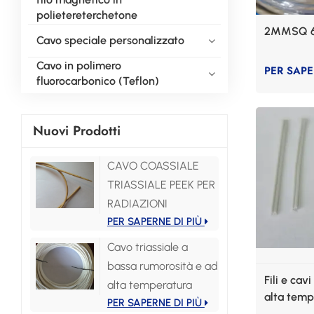
polietereterchetone
2MMSQ 6
Cavo speciale personalizzato
Cavo in polimero
PER SAPE
fluorocarbonico (Teflon)
Nuovi Prodotti
CAVO COASSIALE
TRIASSIALE PEEK PER
RADIAZIONI
PER SAPERNE DI PIÙ
Cavo triassiale a
bassa rumorosità e ad
Fili e cav
alta temperatura
alta temp
PER SAPERNE DI PIÙ