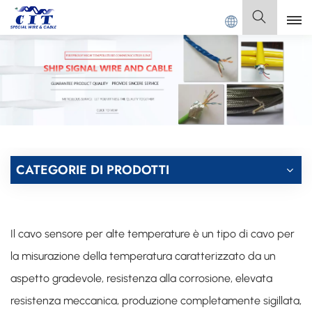
Benvenuto a
GUANGDONG CIT SPECIAL CABLE Co., Ltd.
Italiano
English
Français
Deutsch
CATEGORIE DI PRODOTTI
Italiano
Polski
Il cavo sensore per alte temperature è un tipo di cavo per
Español
la misurazione della temperatura caratterizzato da un
aspetto gradevole, resistenza alla corrosione, elevata
resistenza meccanica, produzione completamente sigillata,