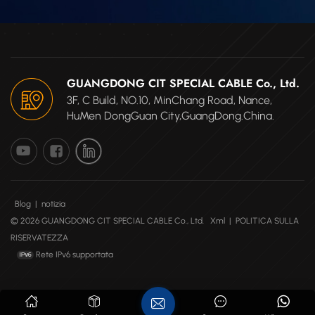
GUANGDONG CIT SPECIAL CABLE Co., Ltd.
3F, C Build, NO.10, MinChang Road, Nance,
HuMen DongGuan City,GuangDong.China.
Blog
|
notizia
© 2026 GUANGDONG CIT SPECIAL CABLE Co., Ltd.
Xml
|
POLITICA SULLA
RISERVATEZZA
Rete IPv6 supportata