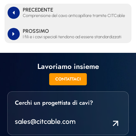
PRECEDENTE
Comprensione del cavo anticapillare tramite CITCable
PROSSIMO
I fili e i cavi speciali tendono ad essere standardizzati
Lavoriamo insieme
CONTATTACI
Cerchi un progettista di cavi?
sales@citcable.com