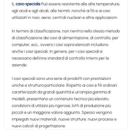
IL
cavo speciale
Può essere resistente alle alte temperature,
agli acidi e agli alcali, alle termiti, nonché ai fili e ai cavi
utilizzati in navi, aerei, centrali nucleari e altre applicazioni.
In termini di classificazione, non rientra nello stesso metodo
di classificazione dei cavi di alimentazione, di controllo, per
computer, ecc., ovvero i cavi sopra elencati includono
anche i cavi speciali. In genere, per i cavi speciali è
necessario definire standard di controllo interni per le
aziende.
I cavi speciali sono una serie di prodotti con prestazioni
uniche e struttura particolare. Rispetto ai cavi e fili ordinari,
caratterizzati da grandi quantità e un'ampia gamma di
modelli, presentano un contenuto tecnico più elevato,
condizioni di utilizzo più rigorose, lotti di produzione più
piccoli e un maggiore valore aggiunto. Spesso vengono
impiegati nuovi materiali, nuove strutture, nuovi processi e
nuovi calcoli di progettazione.