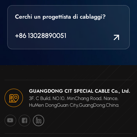
Cerchi un progettista di cablaggi?
+86 13028890051
GUANGDONG CIT SPECIAL CABLE Co., Ltd.
3F, C Build, NO.10, MinChang Road, Nance,
HuMen DongGuan City,GuangDong.China.