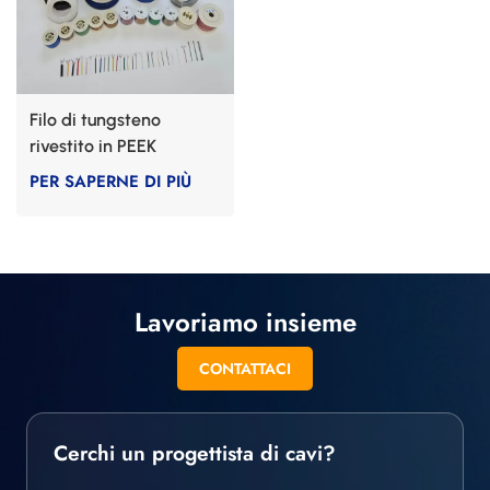
Filo di tungsteno
rivestito in PEEK
PER SAPERNE DI PIÙ
Lavoriamo insieme
CONTATTACI
Cerchi un progettista di cavi?