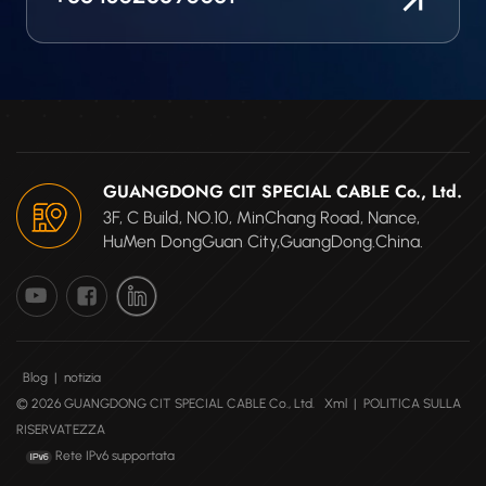
GUANGDONG CIT SPECIAL CABLE Co., Ltd.
3F, C Build, NO.10, MinChang Road, Nance,
HuMen DongGuan City,GuangDong.China.
Blog
|
notizia
© 2026 GUANGDONG CIT SPECIAL CABLE Co., Ltd.
Xml
|
POLITICA SULLA
RISERVATEZZA
Rete IPv6 supportata