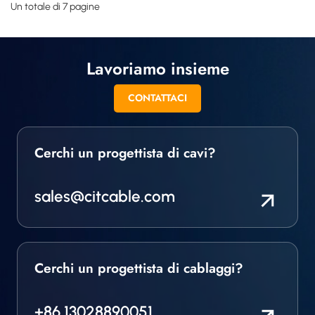
Un totale di 7 pagine
Lavoriamo insieme
CONTATTACI
Cerchi un progettista di cavi?
sales@citcable.com
Cerchi un progettista di cablaggi?
+86 13028890051