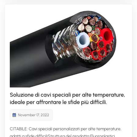
Soluzione di cavi speciali per alte temperature,
ideale per affrontare le sfide più difficili.
November 17, 2022
CITABILE: Cavi speciali personalizzati per alte temperature,
adatti a sfide difficiliStruttura del prodotto:Fluoroplastici,