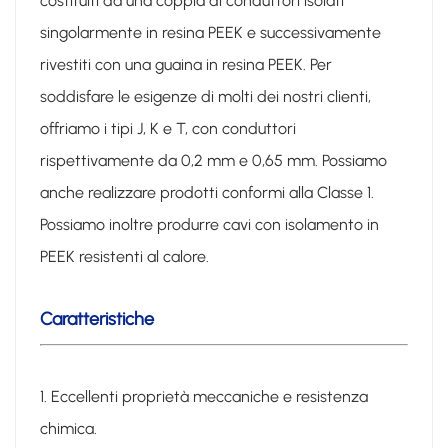
costituiti da una coppia di conduttori isolati
singolarmente in resina PEEK e successivamente
rivestiti con una guaina in resina PEEK. Per
soddisfare le esigenze di molti dei nostri clienti,
offriamo i tipi J, K e T, con conduttori
rispettivamente da 0,2 mm e 0,65 mm. Possiamo
anche realizzare prodotti conformi alla Classe 1.
Possiamo inoltre produrre cavi con isolamento in
PEEK resistenti al calore.
Caratteristiche
1. Eccellenti proprietà meccaniche e resistenza
chimica.