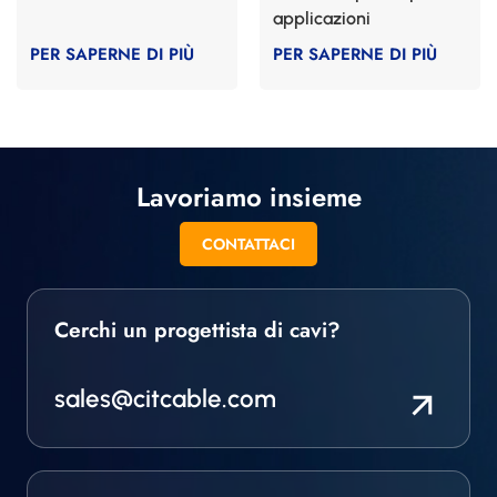
applicazioni
automobilistiche
PER SAPERNE DI PIÙ
PER SAPERNE DI PIÙ
Lavoriamo insieme
CONTATTACI
Cerchi un progettista di cavi?
sales@citcable.com