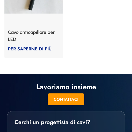
Cavo anticapillare per
LED
PER SAPERNE DI PIÙ
Lavoriamo insieme
CONTATTACI
Cerchi un progettista di cavi?