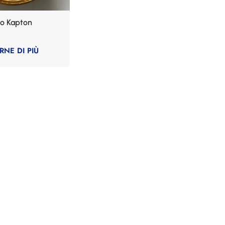
lo Kapton
RNE DI PIÙ