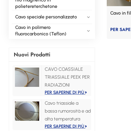
polietereterchetone
Cavo in fi
Cavo speciale personalizzato
Cavo in polimero
PER SAPE
fluorocarbonico (Teflon)
Nuovi Prodotti
CAVO COASSIALE
TRIASSIALE PEEK PER
RADIAZIONI
PER SAPERNE DI PIÙ
Cavo triassiale a
bassa rumorosità e ad
alta temperatura
PER SAPERNE DI PIÙ