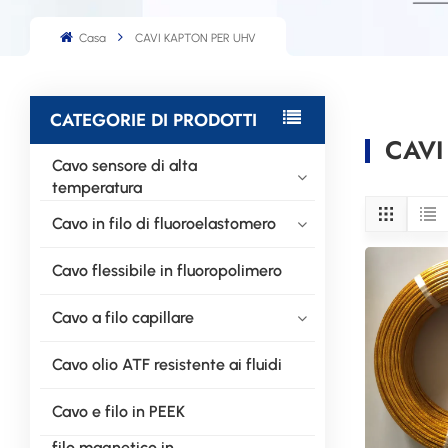
Casa
CAVI KAPTON PER UHV
CATEGORIE DI PRODOTTI
CAVI
Cavo sensore di alta
temperatura
Cavo in filo di fluoroelastomero
Cavo flessibile in fluoropolimero
Cavo a filo capillare
Cavo olio ATF resistente ai fluidi
Cavo e filo in PEEK
filo magnetico in