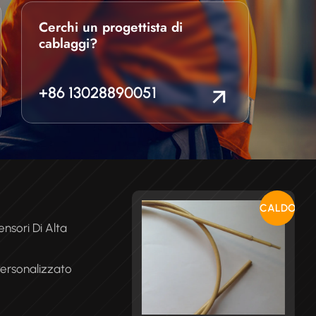
Cerchi un progettista di
cablaggi?
+86 13028890051
CALDO
nsori Di Alta
Personalizzato